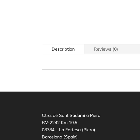
Description
Reviews (0)
Ctra. de Sant Sadurní a Piera
BV-2242 Km 10,5
08784 – La Fortesa (Piera)
Barcelona (Spain)