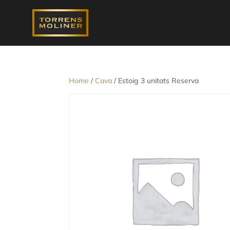
Home
/
Cava
/ Estoig 3 unitats Reserva