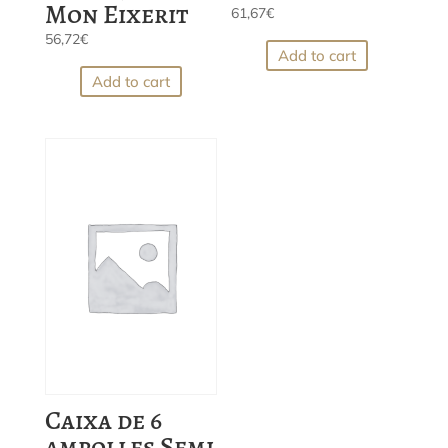
Mon Eixerit
61,67
€
56,72
€
Add to cart
Add to cart
Caixa de 6
ampolles Semi