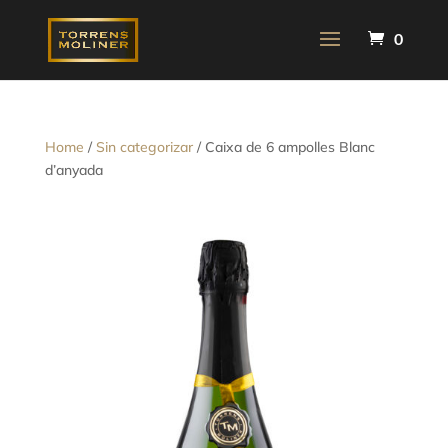
0
Home
/
Sin categorizar
/ Caixa de 6 ampolles Blanc
d’anyada