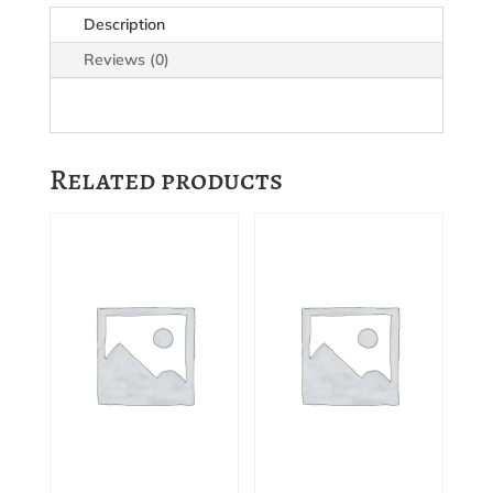
2019
Description
quantity
Reviews (0)
Related products