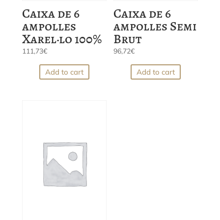
Caixa de 6
Caixa de 6
ampolles
ampolles Semi
Xarel·lo 100%
Brut
111,73
€
96,72
€
Add to cart
Add to cart