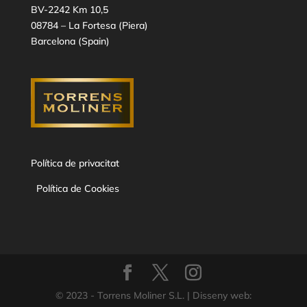
BV-2242 Km 10,5
08784 – La Fortesa (Piera)
Barcelona (Spain)
Política de privacitat
Política de Cookies
© 2023 - Torrens Moliner S.L. | Disseny web: