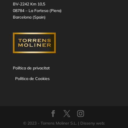
BV-2242 Km 10,5
08784 – La Fortesa (Piera)
Barcelona (Spain)
Política de privacitat
Política de Cookies
© 2023 - Torrens Moliner S.L. | Disseny web: