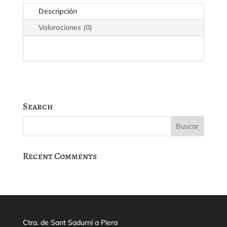
cantidad
Descripción
Valoraciones (0)
Search
Recent Comments
Ctra. de Sant Sadurní a Piera