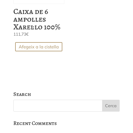
Caixa de 6
ampolles
Xarel·lo 100%
111,73
€
Afegeix a la cistella
Search
Recent Comments