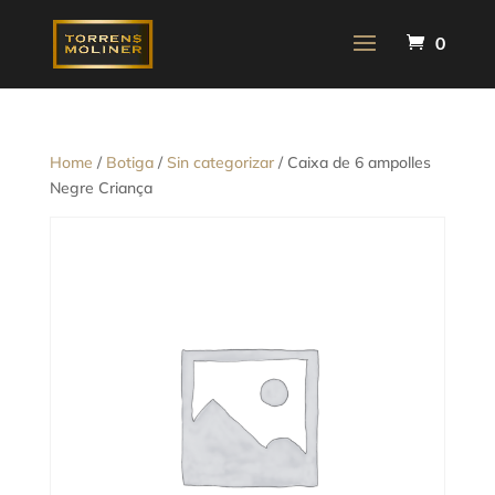
0
Home
/
Botiga
/
Sin categorizar
/ Caixa de 6 ampolles
Negre Criança