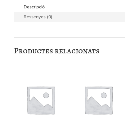
Criança
Descripció
Ressenyes (0)
Productes relacionats