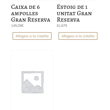
Caixa de 6
Estoig de 1
ampolles
unitat Gran
Gran Reserva
Reserva
145,09
€
61,67
€
Afegeix a la cistella
Afegeix a la cistella