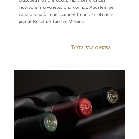
Macabeu i la Parellada. En llargues criances,
incorporem la varietat Chardonnay. Apostem per
varietats autòctones, com el Trepat, en el nostre
preuat Rosat de Torrens Moliner.
Tots els caves