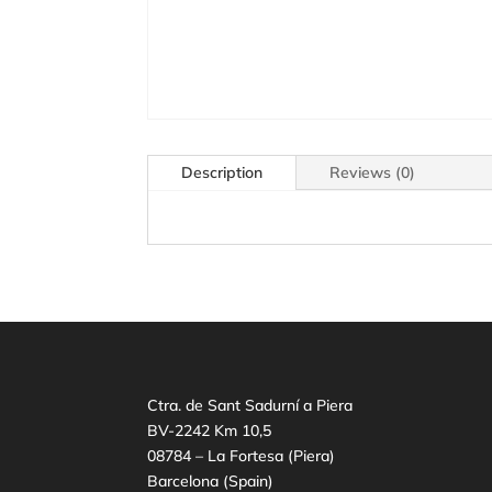
Description
Reviews (0)
Ctra. de Sant Sadurní a Piera
BV-2242 Km 10,5
08784 – La Fortesa (Piera)
Barcelona (Spain)