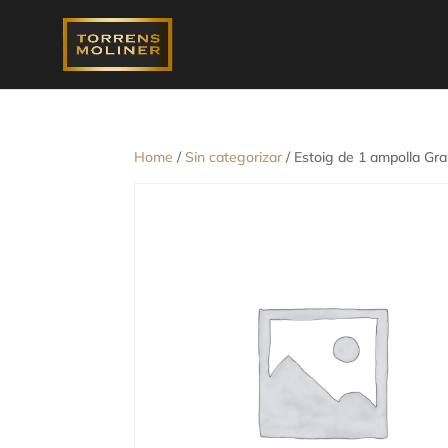
Home
/
Sin categorizar
/ Estoig de 1 ampolla Gr