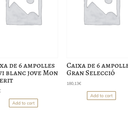
xa de 6 ampolles
Caixa de 6 ampoll
vi blanc jove Mon
Gran Selecció
erit
180,13
€
€
Add to cart
Add to cart