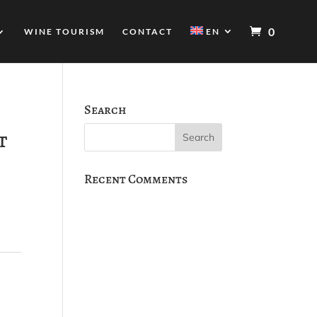
0
WINE TOURISM
CONTACT
EN
Search
t
Recent Comments