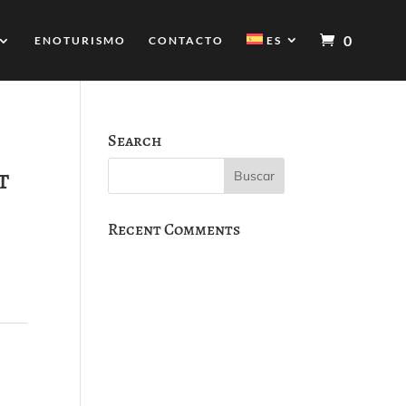
0
ENOTURISMO
CONTACTO
ES
Search
t
Recent Comments