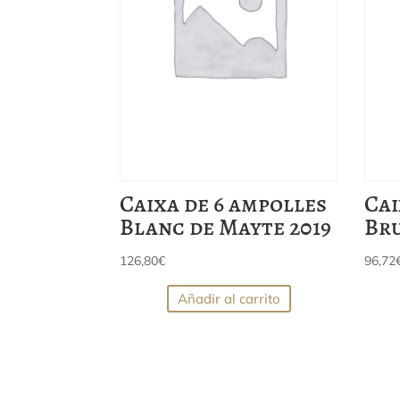
Caixa de 6 ampolles
Cai
Blanc de Mayte 2019
Br
126,80
€
96,72
Añadir al carrito