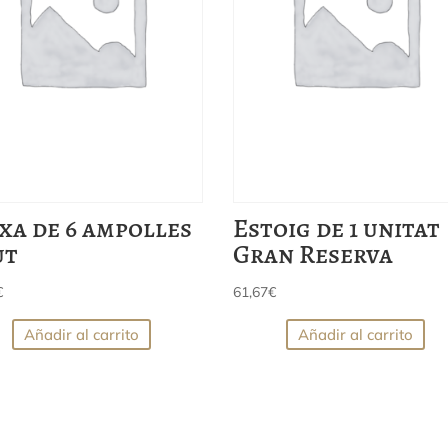
xa de 6 ampolles
Estoig de 1 unitat
ut
Gran Reserva
€
61,67
€
Añadir al carrito
Añadir al carrito