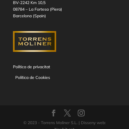
BV-2242 Km 10,5
08784 – La Fortesa (Piera)
Barcelona (Spain)
Política de privacitat
Política de Cookies
© 2023 - Torrens Moliner S.L. | Disseny web: