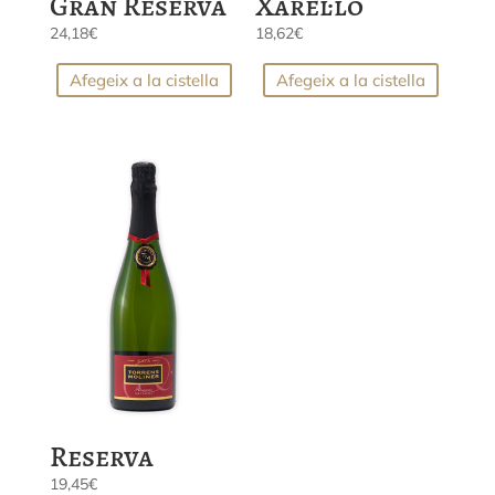
Gran Reserva
Xarel·lo
24,18
€
18,62
€
Afegeix a la cistella
Afegeix a la cistella
Reserva
19,45
€