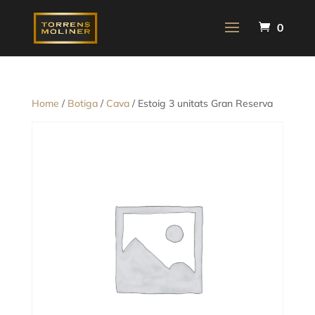
0
Home
/
Botiga
/
Cava
/ Estoig 3 unitats Gran Reserva