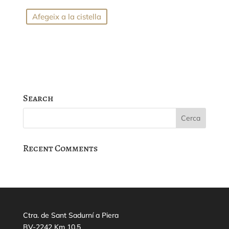
Afegeix a la cistella
Search
Recent Comments
Ctra. de Sant Sadurní a Piera
BV-2242 Km 10,5