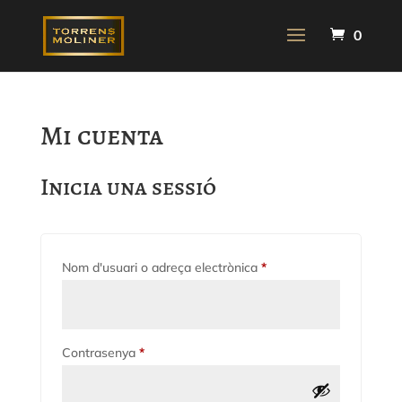
0
Mi cuenta
Inicia una sessió
Obligatori
Nom d'usuari o adreça electrònica
*
Obligatori
Contrasenya
*