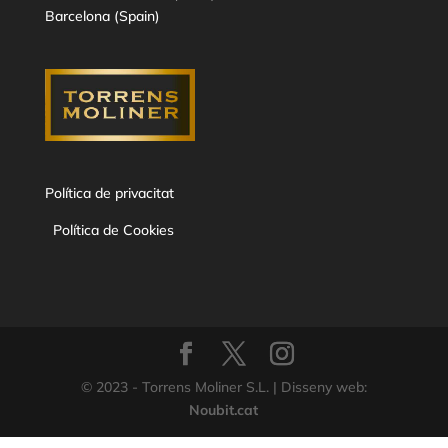
Barcelona (Spain)
Política de privacitat
Política de Cookies
© 2023 - Torrens Moliner S.L. | Disseny web:
Noubit.cat