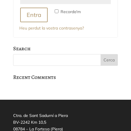
Recorda'm
Entra
Heu perdut la vostra contrasenya?
Search
Recent Comments
Ctra. de Sant Sadurní a Piera
BV-2242 Km 10,5
08784 – La Fortesa (Piera)